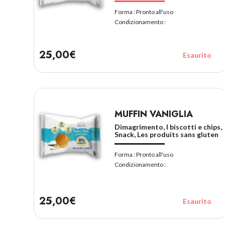
Forma :
Pronto all'uso
Condizionamento :
25,00€
Esaurito
MUFFIN VANIGLIA
Dimagrimento, I biscotti e chips,
Snack, Les produits sans gluten
Forma :
Pronto all'uso
Condizionamento :
25,00€
Esaurito