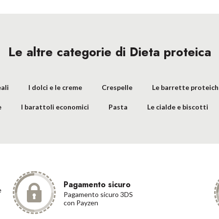
Le altre categorie di Dieta proteica
ali
I dolci e le creme
Crespelle
Le barrette proteic
e
I barattoli economici
Pasta
Le cialde e biscotti
Pagamento sicuro
e
Pagamento sicuro 3DS
con Payzen