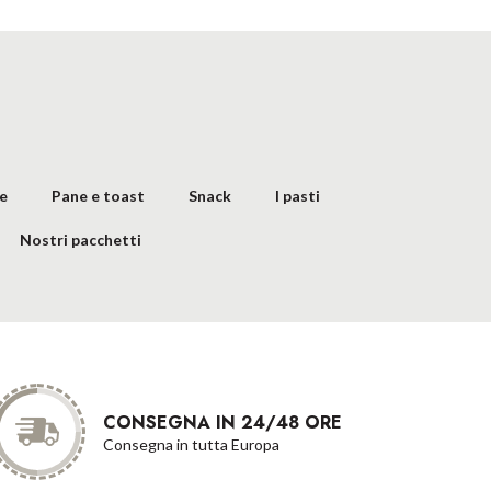
he
Pane e toast
Snack
I pasti
Nostri pacchetti
CONSEGNA IN 24/48 ORE
Consegna in tutta Europa