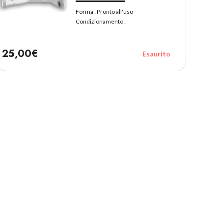
Forma :
Pronto all'uso
Condizionamento :
25,00€
Esaurito