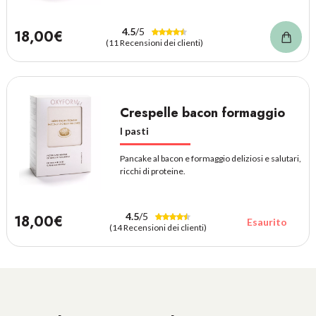
4.5
/5
18,00€
(11 Recensioni dei clienti)
Crespelle bacon formaggio
I pasti
Pancake al bacon e formaggio deliziosi e salutari,
ricchi di proteine.
4.5
/5
18,00€
Esaurito
(14 Recensioni dei clienti)