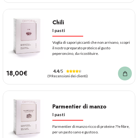
Chili
I pasti
Voglia di sapori piccanti che non arrivano, scopri
il nostro preparato proteico al gusto
peperoncino, da ricostituire.
4.4
/5
18,00€
(9 Recensioni dei clienti)
Parmentier di manzo
I pasti
Parmentier di manzo ricco di proteine ??e fibre,
per un pasto sano e gustoso.