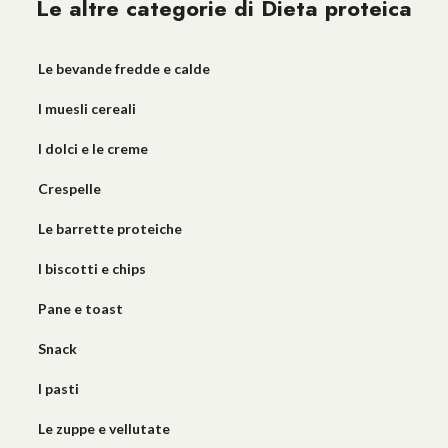
Le altre categorie di Dieta proteica
Le bevande fredde e calde
I muesli cereali
I dolci e le creme
Crespelle
Le barrette proteiche
I biscotti e chips
Pane e toast
Snack
I pasti
Le zuppe e vellutate